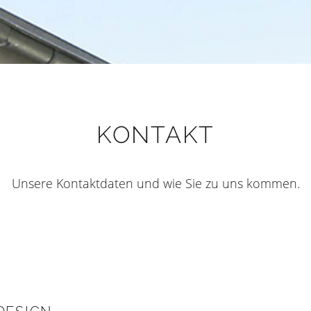
KONTAKT
Unsere Kontaktdaten und wie Sie zu uns kommen.