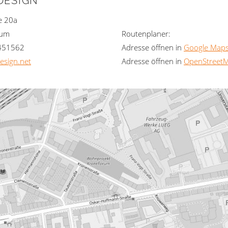
DESIGN
e 20a
hum
Routenplaner:
451562
Adresse öffnen in
Google Map
esign.net
Adresse öffnen in
OpenStreet