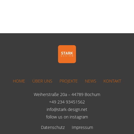
HOME
ÜBER UNS
PROJEKTE
NEWS
KONTAKT
Weiherstraße 20a – 44789 Bochum
+49 234 93451562
info@stark-design.net
follow us on instagram
Datenschutz
Impressum